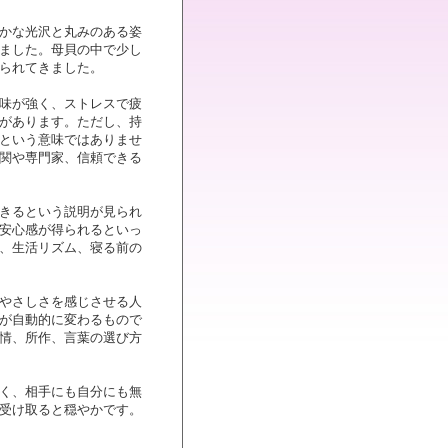
かな光沢と丸みのある姿
ました。母貝の中で少し
られてきました。
味が強く、ストレスで疲
があります。ただし、持
という意味ではありませ
関や専門家、信頼できる
きるという説明が見られ
安心感が得られるといっ
、生活リズム、寝る前の
やさしさを感じさせる人
が自動的に変わるもので
情、所作、言葉の選び方
く、相手にも自分にも無
受け取ると穏やかです。