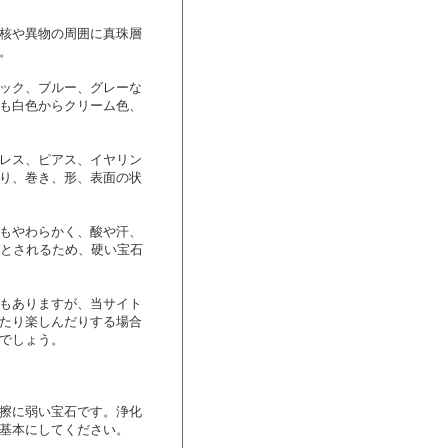
核や異物の周囲に真珠層
。
ック、ブルー、グレーな
も白色からクリーム色、
レス、ピアス、イヤリン
り、巻き、形、表面の状
もやわらかく、酸や汗、
程度とされるため、硬い宝石
もありますが、当サイト
たり楽しんだりする場合
でしょう。
擦に弱い宝石です。浄化
基本にしてください。