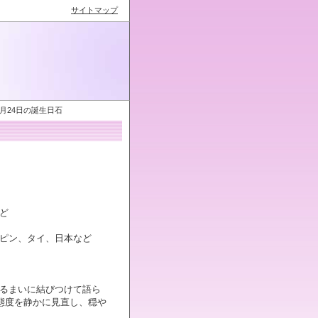
サイトマップ
月24日の誕生日石
ど
ピン、タイ、日本など
るまいに結びつけて語ら
態度を静かに見直し、穏や