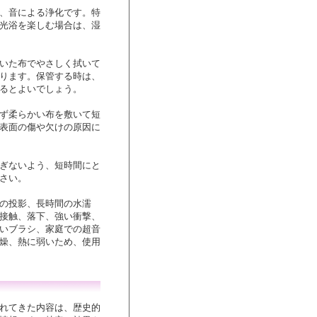
、音による浄化です。特
光浴を楽しむ場合は、湿
いた布でやさしく拭いて
ります。保管する時は、
るとよいでしょう。
ず柔らかい布を敷いて短
表面の傷や欠けの原因に
ぎないよう、短時間にと
さい。
の投影、長時間の水濡
接触、落下、強い衝撃、
いブラシ、家庭での超音
燥、熱に弱いため、使用
れてきた内容は、歴史的