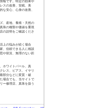
情報です。特定の効果や
レスの改善、安眠、美
的な安心、心身の改善、
ズ、産地、養殖・天然の
真珠の種類や価値を重視
店の説明をご確認くださ
活上の悩みが続く場合
家、信頼できる人に相談
思や状況、無理のない距
、ホワイトパール、真
クレス、ピアス、イヤリ
着部分などに変質・破
た場合でも、当サイトで
リー修理店、真珠を扱う